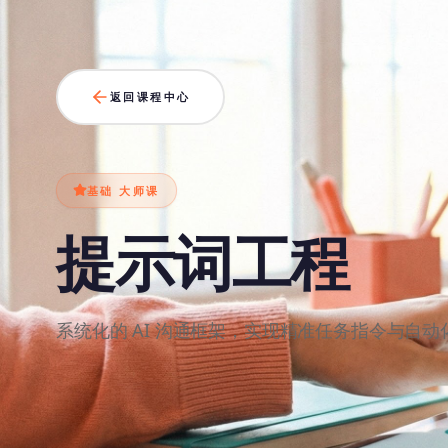
返回课程中心
基础
大师课
提示词工程
系统化的 AI 沟通框架，实现精准任务指令与自动