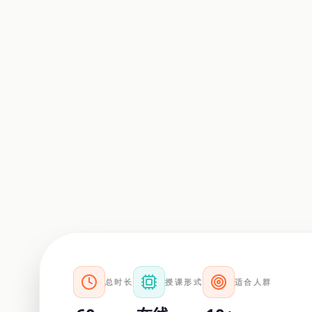
总时长
授课形式
适合人群