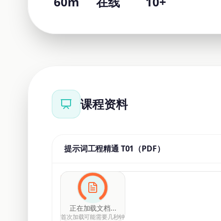
60m
在线
10+
课程资料
提示词工程精通 T01（PDF）
打开文档
正在加载文档...
首次加载可能需要几秒钟